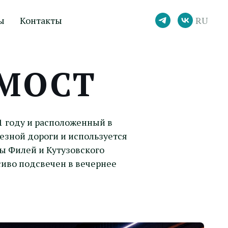
ы
Контакты
RU
МОСТ
 году и расположенный в
езной дороги и используется
ы Филей и Кутузовского
асиво подсвечен в вечернее