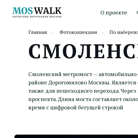
О проекте
Главная
Фотоколлекции
По набере
→
→
СМОЛЕНС
Смоленский метромост — автомобильно-
районе Дорогомилово Москвы. Является 
также для пешеходного перехода. Через
проспекта. Длина моста составляет окол
время с цифровой бегущей строкой