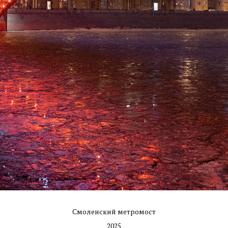
Смоленский метромост
2025