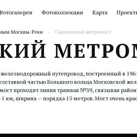
Фотогалереи
Фотоколлекции
Карта
Проект
жным Москвы-Реки
Смоленский метромост
→
КИЙ МЕТРО
железнодорожный путепровод, построенный в 1961
составной частью Большого кольца Московской жел
 мост проходит линия трамвая №39, связывая район
о 1 км, ширина — порядка 15 метров. Мост очень кр