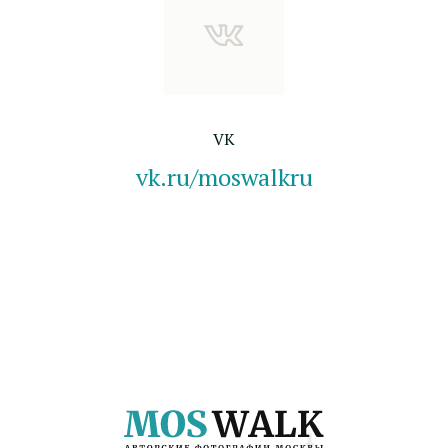
VK
vk.ru/moswalkru