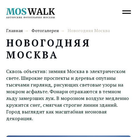
Главная
Фотогалереи
Новогодняя Москва
→
→
НОВОГОДНЯЯ
МОСКВА
Сквозь объектив: зимняя Москва в электрическом
свете. Широкие проспекты и деревья опутаны
тысячами гирлянд, рисующих световые узоры на
мокром асфальте. Фонари отражаются в темном
льду замерзших луж. В морозном воздухе медленно
кружится снег, смягчая строгие линии зданий.
Город выглядит как масштабная неоновая
декорация.