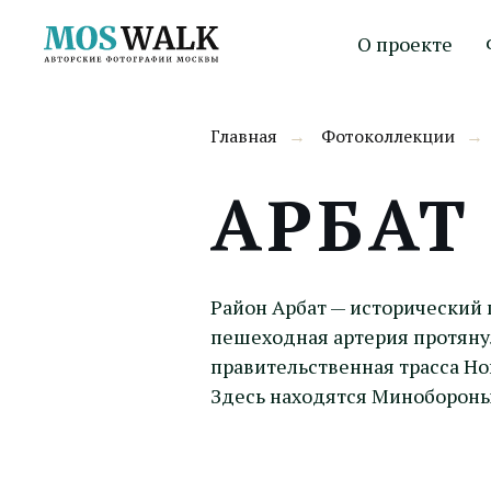
О проекте
Главная
Фотоколлекции
→
→
АРБАТ
Район Арбат — исторический 
пешеходная артерия протянул
правительственная трасса Но
Здесь находятся Минобороны