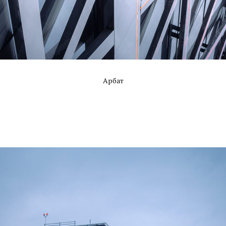
Арбат