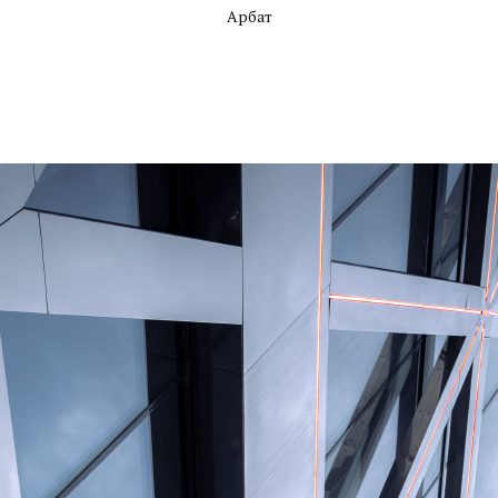
Арбат